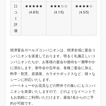
口
★★★★★
★★★☆☆
★★★★☆
コ
(4.8/5)
(4.1/5)
(4.5/5)
ミ
評
価
焼津宴会ガールズコンパニオンは、焼津全域に宴会コ
ンパニオンを派遣しております。明るく礼儀正しいコ
ンパニオンたちが、お客様の宴会や接待を一層華やか
に演出します。新年会や忘年会、各種ご宴会に加え、
料亭・割烹、居酒屋、カラオケボックスなど、様々な
シーンに対応いたします。
バーベキューやお花見などの野外での集いにもコンパ
ニオンを派遣いたしますので、どのようなイベントで
もお気軽にご利用いただけます。最低1名からのご予
約が可能です。