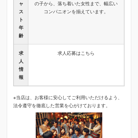
ャ
の子から、落ち着いた女性まで、幅広い
ス
コンパニオンを揃えています。
ト
年
齢
求
求人応募はこちら
人
情
報
※当店は、お客様に安心してご利用いただけるよう、
法令遵守を徹底した営業を心がけております。