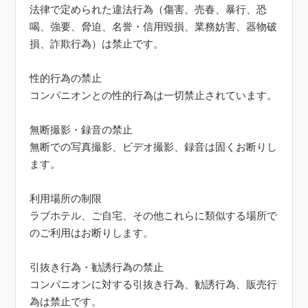
法律で定められた違法行為（傷害、売春、暴行、恐
喝、強要、脅迫、名誉・信用毀損、業務妨害、器物破
損、詐欺行為）は禁止です。
性的行為の禁止
コンパニオンとの性的行為は一切禁止されています。
無断撮影・録音の禁止
無断での写真撮影、ビデオ撮影、録音は固くお断りし
ます。
利用場所の制限
ラブホテル、ご自宅、その他これらに類似する場所で
のご利用はお断りします。
引抜き行為・勧誘行為の禁止
コンパニオンに対する引抜き行為、勧誘行為、販売行
為は禁止です。