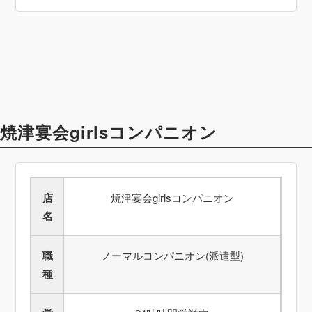
焼津宴会girlsコンパニオン
店
焼津宴会girlsコンパニオン
名
職
ノーマルコンパニオン(派遣型)
種