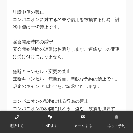
誹謗中傷の禁止
コンパニオンに対する名誉や信用を毀損する行為、誹
謗中傷は一切禁止です。
宴会開始時間の厳守
宴会開始時間の遅延はお断りします。連絡なしの変更
は受け付けておりません。
無断キャンセル・変更の禁止
無断キャンセル、無断変更、悪戯な予約は禁止です。
規定のキャンセル料金をご請求いたします。
コンパニオンの私物に触る行為の禁止
コンパニオンの私物に触れる、盗む、飲酒を強要す
る、薬物を使用する行為は一切禁止です。
電話する
LINEする
メールする
ネット予約
連絡先交換・個人交渉の禁止