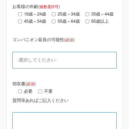
お客様の年齢(
)
複数選択可
18歳～24歳
25歳～34歳
35歳～44歳
45歳～54歳
55歳～64歳
65歳以上
コンパニオン延長の可能性(
)
必須
領収書(
)
必須
必要
不要
質問等あればご記入ください